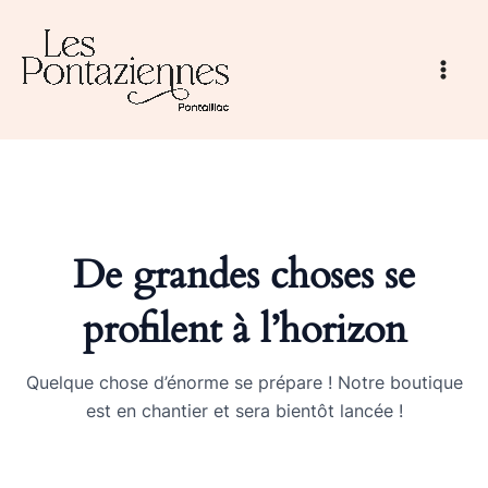
Aller
au
contenu
Main
Men
De grandes choses se
profilent à l’horizon
Quelque chose d’énorme se prépare ! Notre boutique
est en chantier et sera bientôt lancée !